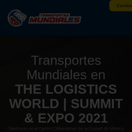
Contác
Transportes
Mundiales en
THE LOGISTICS
WORLD | SUMMIT
& EXPO 2021
Celebrado en el Centro Citibanamex de la Ciudad de México,