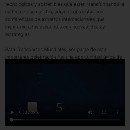
tecnológicas y sostenibles que están transformando la
cadena de suministro, además de contar con
conferencias de expertos internacionales que
inspiraron a los asistentes con nuevas ideas y
estrategias.
Para Transportes Mundiales, ser parte de esta
importante celebración fue una oportunidad única de
demostrar nuestro compromiso con la excelencia
logística.
Interactuamos con clientes potenciales y
otros actores relevantes del sector, creando alianzas
que prometen grandes resultados.