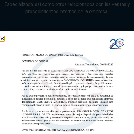
Especializada, así como otros relacionados con las ventas y
procedimientos internos de la empresa
+
4,000
Seguidores
+
60,000
Vistas