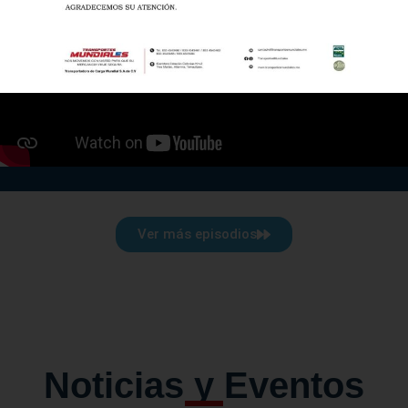
Ver más episodios
Noticias y Eventos