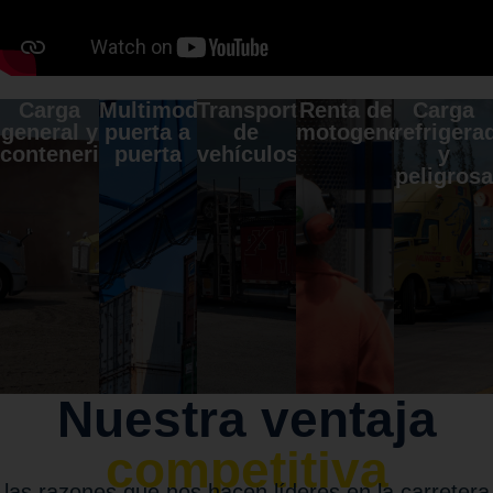
Carga
Multimodal
Transporte
Renta de
Carga
general y
puerta a
de
motogeneradores
refrigera
contenerizada
puerta
vehículos
y
peligrosa
Nuestra ventaja
competitiva
las razones que nos hacen líderes en la carretera